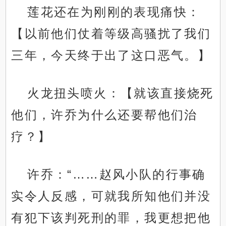
莲花还在为刚刚的表现痛快：
【以前他们仗着等级高骚扰了我们
三年，今天终于出了这口恶气。】
火龙扭头喷火：【就该直接烧死
他们，许乔为什么还要帮他们治
疗？】
许乔：“……赵风小队的行事确
实令人反感，可就我所知他们并没
有犯下该判死刑的罪，我更想把他