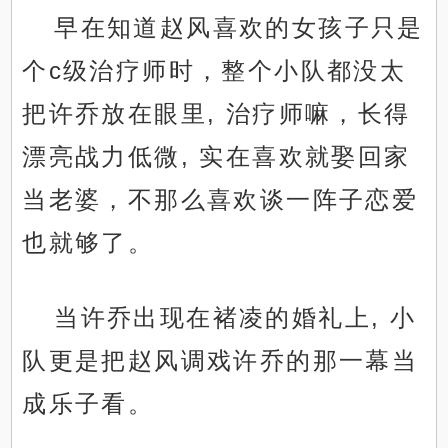
早在知道赵风喜欢的女孩子只是
个c级治疗师时，整个小队都没太
把许乔放在眼里, 治疗师嘛，长得
漂亮战力低微, 实在喜欢就娶回家
当老婆，不那么喜欢谈一阵子恋爱
也就够了。
当许乔出现在褚凌的婚礼上, 小
队更是把赵风调戏许乔的那一幕当
成乐子看。