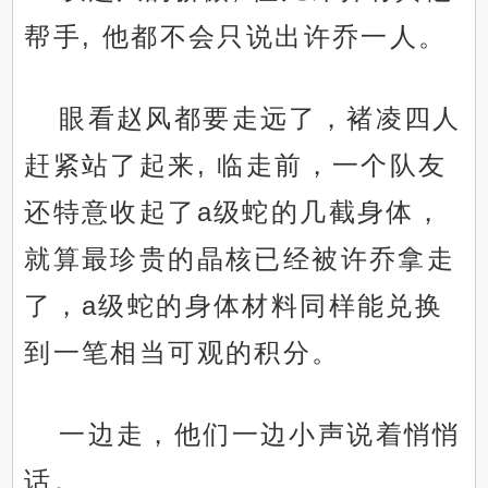
帮手, 他都不会只说出许乔一人。
眼看赵风都要走远了，褚凌四人
赶紧站了起来, 临走前，一个队友
还特意收起了a级蛇的几截身体，
就算最珍贵的晶核已经被许乔拿走
了，a级蛇的身体材料同样能兑换
到一笔相当可观的积分。
一边走，他们一边小声说着悄悄
话。