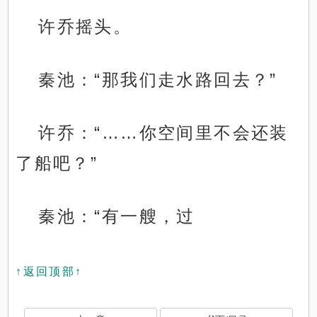
许乔摇头。
秦池：“那我们走水路回去？”
许乔：“……你空间里不会还装
了船吧？”
秦池：“有一艘，过
↑返回顶部↑