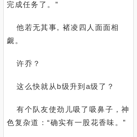
完成任务了。”
他若无其事, 褚凌四人面面相
觑。
许乔？
这么快就从b级升到a级了？
有个队友使劲儿吸了吸鼻子，神
色复杂道：“确实有一股花香味。”