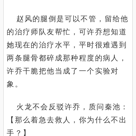
赵风的腿倒是可以不管，留给他
的治疗师队友帮忙，可许乔想知道
她现在的治疗水平，平时很难遇到
两条腿骨都碎成那种程度的病人，
许乔干脆把他当成了一个实验对
象。
火龙不会反驳许乔，质问秦池：
【那么着急去救人，你为什么不出
手？】