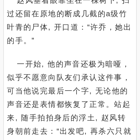
赵风垂着眼靠坐在一棵树下, 扫
过还留在原地的断成几截的a级竹
叶青的尸体, 开口道：“许乔，她出
的手。”
一开始, 他的声音还极为暗哑，
似乎不愿意向队友们承认这件事，
可当他说完最后一个字, 无论他的
声音还是表情都恢复了正常。站起
来, 随手拍拍身后的浮土, 赵风转
身朝前走去：“出发吧, 再杀六只就