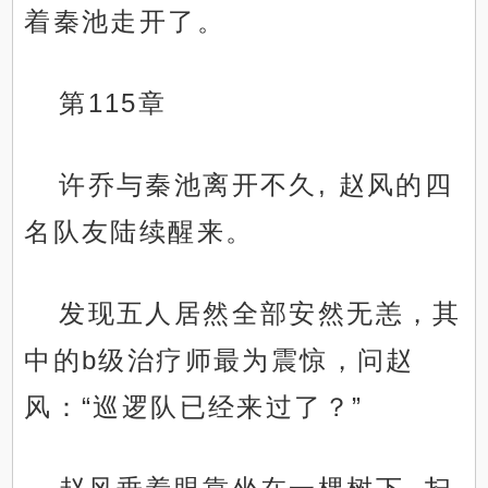
着秦池走开了。
第115章
许乔与秦池离开不久, 赵风的四
名队友陆续醒来。
发现五人居然全部安然无恙，其
中的b级治疗师最为震惊，问赵
风：“巡逻队已经来过了？”