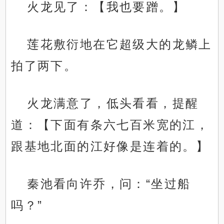
火龙见了：【我也要蹭。】
莲花敷衍地在它超级大的龙鳞上
拍了两下。
火龙满意了，低头看看，提醒
道：【下面有条六七百米宽的江，
跟基地北面的江好像是连着的。】
秦池看向许乔，问：“坐过船
吗？”