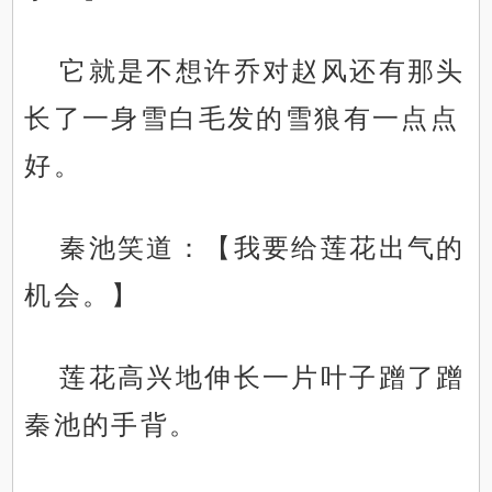
它就是不想许乔对赵风还有那头
长了一身雪白毛发的雪狼有一点点
好。
秦池笑道：【我要给莲花出气的
机会。】
莲花高兴地伸长一片叶子蹭了蹭
秦池的手背。