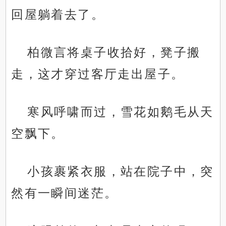
回屋躺着去了。
柏微言将桌子收拾好，凳子搬
走，这才穿过客厅走出屋子。
寒风呼啸而过，雪花如鹅毛从天
空飘下。
小孩裹紧衣服，站在院子中，突
然有一瞬间迷茫。