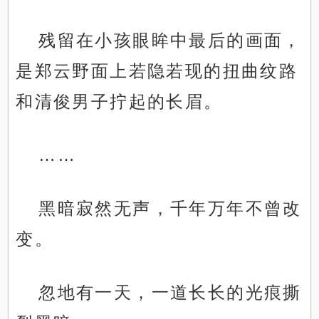
残留在小孩眼眸中最后的画面，
是郑云野面上若隐若现的扭曲纹路
和清俊男子拧起的长眉。
……
黑暗寂然无声，千年万年不曾改
变。
忽地有一天，一道长长的光痕撕