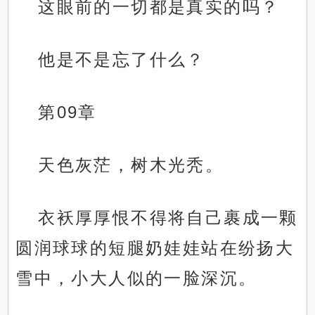
这眼前的一切都是真实的吗？
他是不是忘了什么？
第09章
天色灰茫，树木光秃。
衣袄厚厚恨不得将自己裹成一颗
圆润球球的短腿奶娃娃站在纷扬大
雪中，小大人似的一脸深沉。