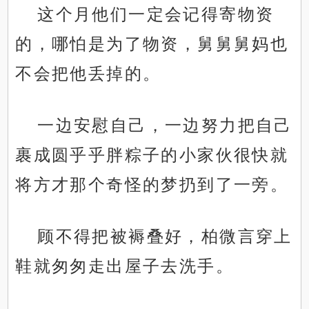
这个月他们一定会记得寄物资
的，哪怕是为了物资，舅舅舅妈也
不会把他丢掉的。
一边安慰自己，一边努力把自己
裹成圆乎乎胖粽子的小家伙很快就
将方才那个奇怪的梦扔到了一旁。
顾不得把被褥叠好，柏微言穿上
鞋就匆匆走出屋子去洗手。