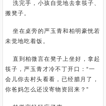
洗完手，小孩自觉地去拿筷子、
搬凳子。
坐在桌旁的严玉青和柏明豪恍若
未觉地吃着饭。
直到柏微言在凳子上坐好，拿起
筷子，严玉青才冷不丁开口：“一
会儿你去村头看看，已经腊月了，
你爸妈怎么还没寄物资回来？”