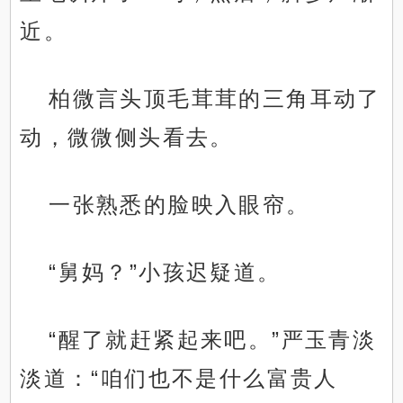
近。
柏微言头顶毛茸茸的三角耳动了
动，微微侧头看去。
一张熟悉的脸映入眼帘。
“舅妈？”小孩迟疑道。
“醒了就赶紧起来吧。”严玉青淡
淡道：“咱们也不是什么富贵人