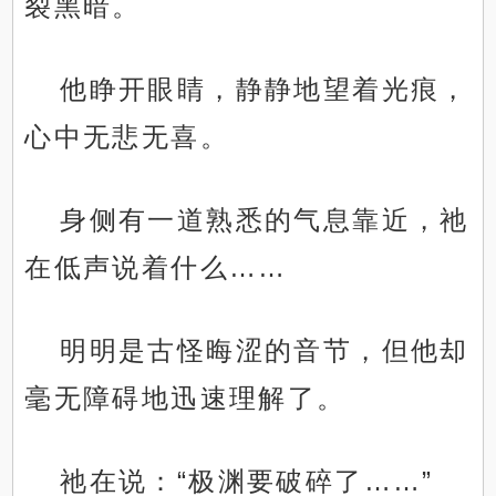
裂黑暗。
他睁开眼睛，静静地望着光痕，
心中无悲无喜。
身侧有一道熟悉的气息靠近，祂
在低声说着什么……
明明是古怪晦涩的音节，但他却
毫无障碍地迅速理解了。
祂在说：“极渊要破碎了……”