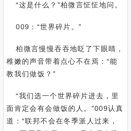
“这是什么？”柏微言怔怔地问。
009：“世界碎片。”
柏微言慢慢吞吞地眨了下眼睛，
稚嫩的声音带着点心不在焉：“能
教我们做饭？”
“我们选一个世界碎片进去，里
面肯定会有会做饭的人。”009认真
道：“联邦不会在冬季派人过来，