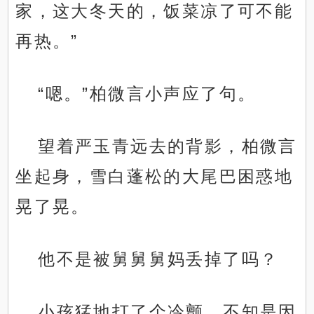
家，这大冬天的，饭菜凉了可不能
再热。”
“嗯。”柏微言小声应了句。
望着严玉青远去的背影，柏微言
坐起身，雪白蓬松的大尾巴困惑地
晃了晃。
他不是被舅舅舅妈丢掉了吗？
小孩猛地打了个冷颤，不知是因