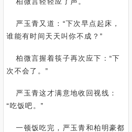
柏微言轻轻应了声。
严玉青又道：“下次早点起床，
谁能有时间天天叫你不成？”
柏微言握着筷子再次应下：“下
次不会了。”
严玉青这才满意地收回视线：
“吃饭吧。”
一顿饭吃完，严玉青和柏明豪都