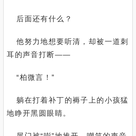
后面还有什么？
他努力地想要听清，却被一道刺
耳的声音打断——
“柏微言！”
躺在打着补丁的褥子上的小孩猛
地睁开黑圆眼睛。
屋门被“嘭”地推开，嘲笑的声音