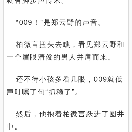
就有脚步声传来。
“009！”是郑云野的声音。
柏微言扭头去瞧，看见郑云野和
一个眉眼清俊的男人并肩而来。
还不待小孩多看几眼，009就低
声叮嘱了句“抓稳了”。
然后，他抱着柏微言跃进了圆井
中。