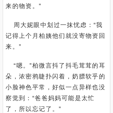
来的物资。”
周大妮眼中划过一抹忧虑：“我
记得上个月柏姨他们就没寄物资回
来。”
“嗯。”柏微言抖了抖毛茸茸的耳
朵，浓密鸦睫扑闪着，奶膘软乎的
小脸神色平常，好似一点异样也没
察觉到：“爸爸妈妈可能是太忙
了，所以忘记了。”