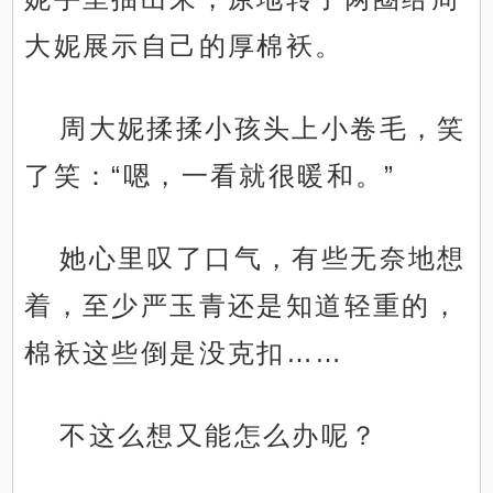
大妮展示自己的厚棉袄。
周大妮揉揉小孩头上小卷毛，笑
了笑：“嗯，一看就很暖和。”
她心里叹了口气，有些无奈地想
着，至少严玉青还是知道轻重的，
棉袄这些倒是没克扣……
不这么想又能怎么办呢？