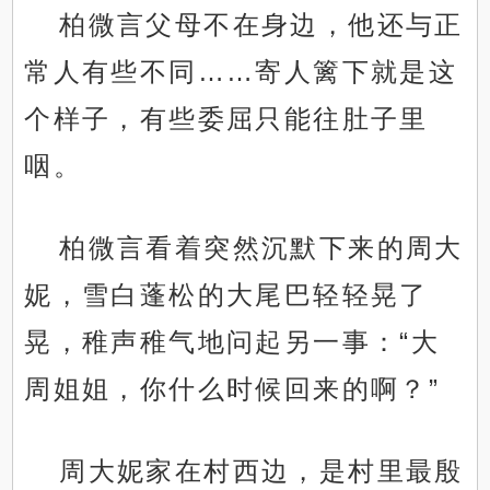
柏微言父母不在身边，他还与正
常人有些不同……寄人篱下就是这
个样子，有些委屈只能往肚子里
咽。
柏微言看着突然沉默下来的周大
妮，雪白蓬松的大尾巴轻轻晃了
晃，稚声稚气地问起另一事：“大
周姐姐，你什么时候回来的啊？”
周大妮家在村西边，是村里最殷