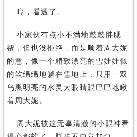
哼，看透了。
小家伙有点小不满地鼓鼓胖腮
帮，但也没拒绝，而是顺着周大妮
的意，像一个精致漂亮的雪娃娃似
的软绵绵地躺在雪地上，只用一双
乌黑明亮的水灵大眼睛眼巴巴地瞅
着周大妮。
周大妮被这无辜清澈的小眼神看
得心都软了，脚步不自觉加快。