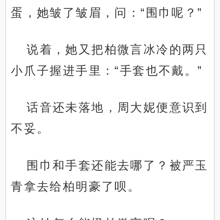
蛋，她皱了皱眉，问：“围巾呢？”
说着，她又把柏微言冰冷的两只
小爪子握进手里：“手套也不戴。”
话音还未落地，周大妮便意识到
不妥。
围巾和手套还能去哪了？被严玉
青拿去给柏明豪了呗。