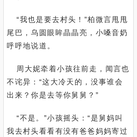
“我也是要去村头！”柏微言甩甩
尾巴，乌圆眼眸晶晶亮，小嗓音奶
呼呼地说道。
周大妮牵着小孩往前走，闻言也
不诧异：“这大冷天的，没事谁会
出来？你是去等你舅舅？”
“不是。”小孩摇头：“是舅妈叫
我去村头看看有没有爸爸妈妈寄过