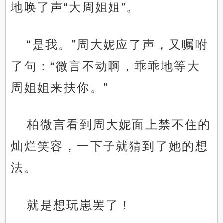
地唤了声“大周姐姐”。
“是我。”周大妮应了声，又嘱咐
了句：“微言不动啊，乖乖地等大
周姐姐来扶你。”
柏微言看到周大妮面上禁不住的
灿烂笑容，一下子就猜到了她的想
法。
就是想玩崽罢了！