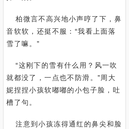
柏微言不高兴地小声哼了下，鼻
音软软，还挺不服：“我看上面落
雪了嘛。”
“这刚下的雪有什么用？风一吹
就都没了，一点也不防滑。”周大
妮捏捏小孩软嘟嘟的小包子脸，吐
槽了句。
注意到小孩冻得通红的鼻尖和脸