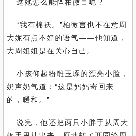
这她怎么能怪柏微言呢？
“我有棉袄。”柏微言也不在意周
大妮有点不好的语气——他知道，
大周姐姐是在关心自己。
小孩仰起粉雕玉琢的漂亮小脸，
奶声奶气道：“这是妈妈寄回来
的，暖和。”
说完，他还把两只小胖手从周大
妮手里抽出来，原地转了两圈给周