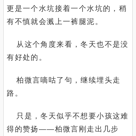
更是一个水坑接着一个水坑的，稍
有不慎就会溅上一裤腿泥。
从这个角度来看，冬天也不是没
有好处的。
柏微言嘀咕了句，继续埋头走
路。
只是，冬天似乎不想要小孩这难
得的赞扬——柏微言刚走出几步