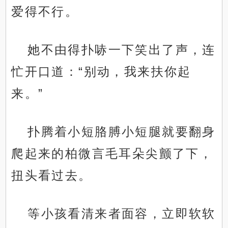
爱得不行。
她不由得扑哧一下笑出了声，连
忙开口道：“别动，我来扶你起
来。”
扑腾着小短胳膊小短腿就要翻身
爬起来的柏微言毛耳朵尖颤了下，
扭头看过去。
等小孩看清来者面容，立即软软